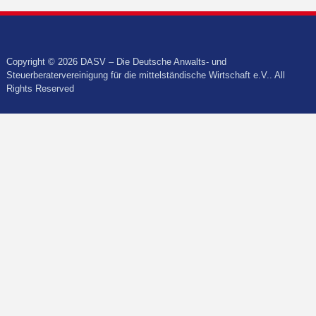
Copyright © 2026 DASV – Die Deutsche Anwalts- und
Steuerberatervereinigung für die mittelständische Wirtschaft e.V.. All
Rights Reserved