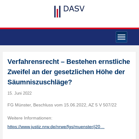
Verfahrensrecht – Bestehen ernstliche
Zweifel an der gesetzlichen Höhe der
Säumniszuschläge?
15. Juni 2022
FG Münster, Beschluss vom 15.06.2022, AZ 5 V 507/22
Weitere Informationen:
https://www.justiz.nrw.de/nrwe/fgs/muenster/j20…