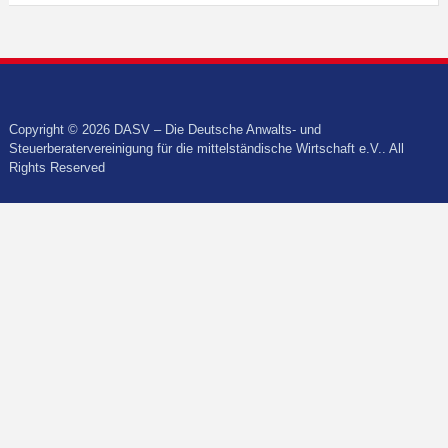
Copyright © 2026 DASV – Die Deutsche Anwalts- und
Steuerberatervereinigung für die mittelständische Wirtschaft e.V.. All
Rights Reserved