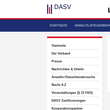
STARTSEITE
ANWALTS-/STEUERBER
Startseite
Der Verband
Presse
Nachrichten & Urteile
Anwalts-/Steuerberatersuche
Recht A-Z
Veranstaltungen (§ 15 FAO)
DASV Zertifizierungen
Kooperationspartner