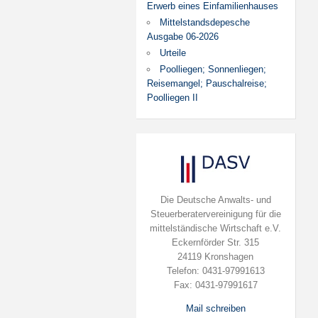
Erwerb eines Einfamilienhauses
Mittelstandsdepesche
Ausgabe 06-2026
Urteile
Poolliegen; Sonnenliegen;
Reisemangel; Pauschalreise;
Poolliegen II
Die Deutsche Anwalts- und
Steuerberatervereinigung für die
mittelständische Wirtschaft e.V.
Eckernförder Str. 315
24119 Kronshagen
Telefon: 0431-97991613
Fax: 0431-97991617
Mail schreiben