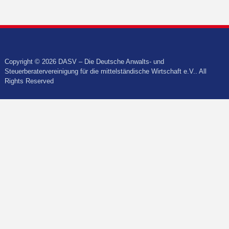
Copyright © 2026 DASV – Die Deutsche Anwalts- und
Steuerberatervereinigung für die mittelständische Wirtschaft e.V.. All
Rights Reserved