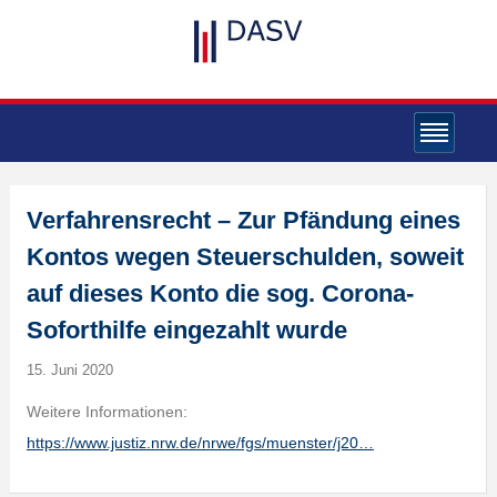
Verfahrensrecht – Zur Pfändung eines
Kontos wegen Steuerschulden, soweit
auf dieses Konto die sog. Corona-
Soforthilfe eingezahlt wurde
15. Juni 2020
Weitere Informationen:
https://www.justiz.nrw.de/nrwe/fgs/muenster/j20…