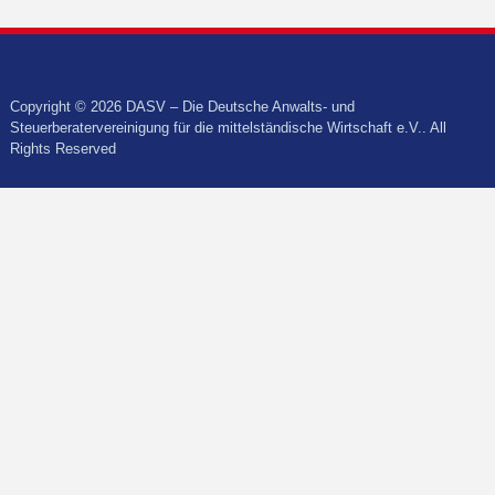
Copyright © 2026 DASV – Die Deutsche Anwalts- und
Steuerberatervereinigung für die mittelständische Wirtschaft e.V.. All
Rights Reserved