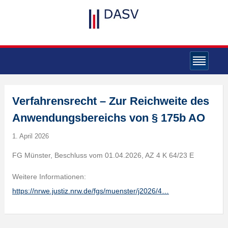
Verfahrensrecht – Zur Reichweite des
Anwendungsbereichs von § 175b AO
1. April 2026
FG Münster, Beschluss vom 01.04.2026, AZ 4 K 64/23 E
Weitere Informationen:
https://nrwe.justiz.nrw.de/fgs/muenster/j2026/4…