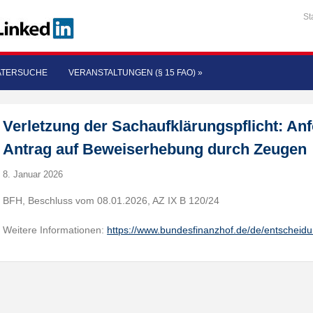
St
ATERSUCHE
VERANSTALTUNGEN (§ 15 FAO)
»
Verletzung der Sachaufklärungspflicht: An
Antrag auf Beweiserhebung durch Zeugen
8. Januar 2026
BFH, Beschluss vom 08.01.2026, AZ IX B 120/24
Weitere Informationen:
https://www.bundesfinanzhof.de/de/entscheid