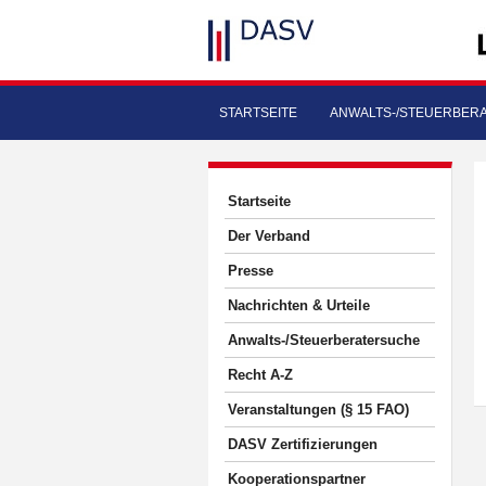
STARTSEITE
ANWALTS-/STEUERBER
Startseite
Der Verband
Presse
Nachrichten & Urteile
Anwalts-/Steuerberatersuche
Recht A-Z
Veranstaltungen (§ 15 FAO)
DASV Zertifizierungen
Kooperationspartner