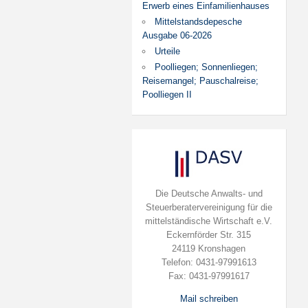
Erwerb eines Einfamilienhauses
Mittelstandsdepesche
Ausgabe 06-2026
Urteile
Poolliegen; Sonnenliegen;
Reisemangel; Pauschalreise;
Poolliegen II
Die Deutsche Anwalts- und
Steuerberatervereinigung für die
mittelständische Wirtschaft e.V.
Eckernförder Str. 315
24119 Kronshagen
Telefon: 0431-97991613
Fax: 0431-97991617
Mail schreiben