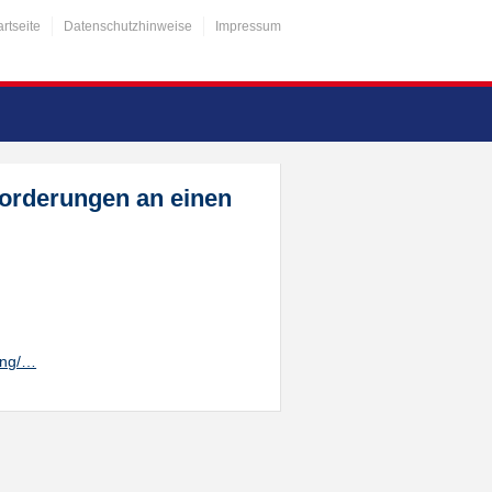
artseite
Datenschutzhinweise
Impressum
forderungen an einen
ung/…