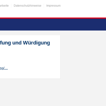
artseite
Datenschutzhinweise
Impressum
rüfung und Würdigung
ung/…