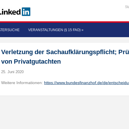
St
ATERSUCHE
VERANSTALTUNGEN (§ 15 FAO)
»
Verletzung der Sachaufklärungspflicht; P
von Privatgutachten
25. Juni 2020
Weitere Informationen:
https://www.bundesfinanzhof.de/de/entscheid