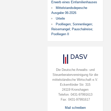
Erwerb eines Einfamilienhauses
Mittelstandsdepesche
Ausgabe 06-2026
Urteile
Poolliegen; Sonnenliegen;
Reisemangel; Pauschalreise;
Poolliegen II
Die Deutsche Anwalts- und
Steuerberatervereinigung für die
mittelständische Wirtschaft e.V.
Eckernförder Str. 315
24119 Kronshagen
Telefon: 0431-97991613
Fax: 0431-97991617
Mail schreiben