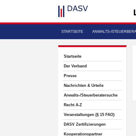
STARTSEITE
ANWALTS-/STEUERBER
Startseite
Der Verband
Presse
Nachrichten & Urteile
Anwalts-/Steuerberatersuche
Recht A-Z
Veranstaltungen (§ 15 FAO)
DASV Zertifizierungen
Kooperationspartner