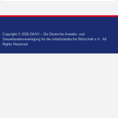
Copyright © 2026 DASV – Die Deutsche Anwalts- und
Steuerberatervereinigung für die mittelständische Wirtschaft e.V.. All
Rights Reserved