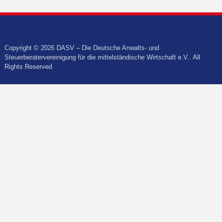
Copyright © 2026 DASV – Die Deutsche Anwalts- und
Steuerberatervereinigung für die mittelständische Wirtschaft e.V.. All
Rights Reserved