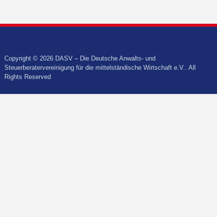
Copyright © 2026 DASV – Die Deutsche Anwalts- und
Steuerberatervereinigung für die mittelständische Wirtschaft e.V.. All
Rights Reserved