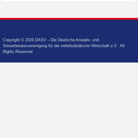
Copyright © 2026 DASV – Die Deutsche Anwalts- und
Steuerberatervereinigung für die mittelständische Wirtschaft e.V.. All
Rights Reserved