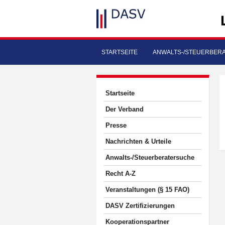
STARTSEITE
ANWALTS-/STEUERBER
Startseite
Der Verband
Presse
Nachrichten & Urteile
Anwalts-/Steuerberatersuche
Recht A-Z
Veranstaltungen (§ 15 FAO)
DASV Zertifizierungen
Kooperationspartner