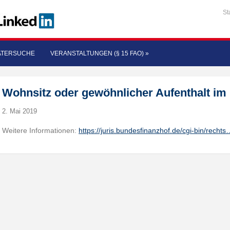
St
ATERSUCHE
VERANSTALTUNGEN (§ 15 FAO)
»
Wohnsitz oder gewöhnlicher Aufenthalt im 
2. Mai 2019
Weitere Informationen:
https://juris.bundesfinanzhof.de/cgi-bin/rechts