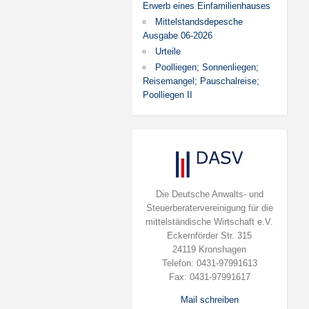
Erwerb eines Einfamilienhauses
Mittelstandsdepesche
Ausgabe 06-2026
Urteile
Poolliegen; Sonnenliegen;
Reisemangel; Pauschalreise;
Poolliegen II
Die Deutsche Anwalts- und
Steuerberatervereinigung für die
mittelständische Wirtschaft e.V.
Eckernförder Str. 315
24119 Kronshagen
Telefon: 0431-97991613
Fax: 0431-97991617
Mail schreiben