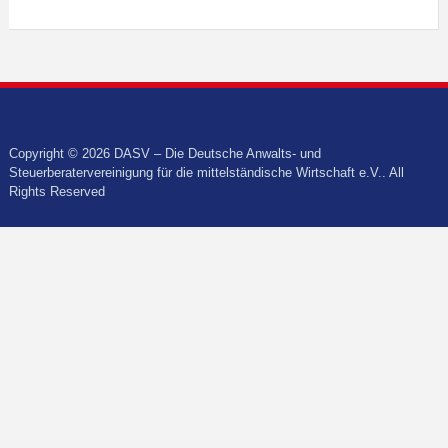
Copyright © 2026 DASV – Die Deutsche Anwalts- und
Steuerberatervereinigung für die mittelständische Wirtschaft e.V.. All
Rights Reserved