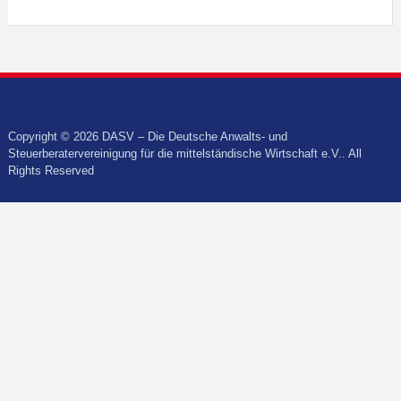
Copyright © 2026 DASV – Die Deutsche Anwalts- und
Steuerberatervereinigung für die mittelständische Wirtschaft e.V.. All
Rights Reserved