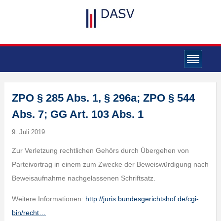
ZPO § 285 Abs. 1, § 296a; ZPO § 544
Abs. 7; GG Art. 103 Abs. 1
9. Juli 2019
Zur Verletzung rechtlichen Gehörs durch Übergehen von
Parteivortrag in einem zum Zwecke der Beweiswürdigung nach
Beweisaufnahme nachgelassenen Schriftsatz.
Weitere Informationen:
http://juris.bundesgerichtshof.de/cgi-
bin/recht…