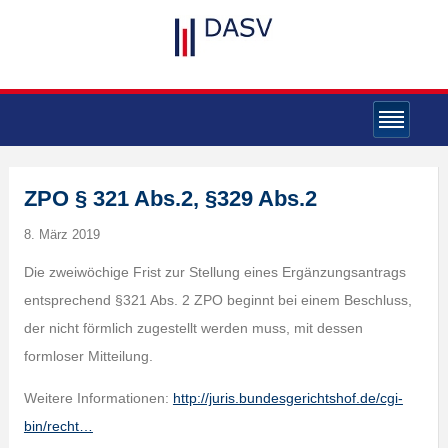
ZPO § 321 Abs.2, §329 Abs.2
8. März 2019
Die zweiwöchige Frist zur Stellung eines Ergänzungsantrags
entsprechend §321 Abs. 2 ZPO beginnt bei einem Beschluss,
der nicht förmlich zugestellt werden muss, mit dessen
formloser Mitteilung.
Weitere Informationen:
http://juris.bundesgerichtshof.de/cgi-
bin/recht…