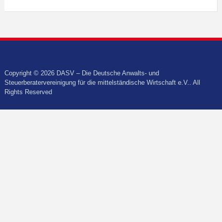
Copyright © 2026 DASV – Die Deutsche Anwalts- und
Steuerberatervereinigung für die mittelständische Wirtschaft e.V.. All
Rights Reserved