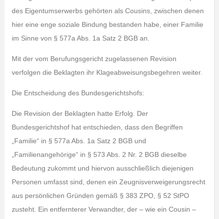
des Eigentumserwerbs gehörten als Cousins, zwischen denen
hier eine enge soziale Bindung bestanden habe, einer Familie
im Sinne von § 577a Abs. 1a Satz 2 BGB an.
Mit der vom Berufungsgericht zugelassenen Revision
verfolgen die Beklagten ihr Klageabweisungsbegehren weiter.
Die Entscheidung des Bundesgerichtshofs:
Die Revision der Beklagten hatte Erfolg. Der
Bundesgerichtshof hat entschieden, dass den Begriffen
„Familie“ in § 577a Abs. 1a Satz 2 BGB und
„Familienangehörige“ in § 573 Abs. 2 Nr. 2 BGB dieselbe
Bedeutung zukommt und hiervon ausschließlich diejenigen
Personen umfasst sind, denen ein Zeugnisverweigerungsrecht
aus persönlichen Gründen gemäß § 383 ZPO, § 52 StPO
zusteht. Ein entfernterer Verwandter, der – wie ein Cousin –