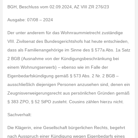
BGH, Beschluss vom 02.09.2024, AZ VIII ZR 276/23
Ausgabe: 07/08 – 2024
Der unter anderem für das Wohnraummietrecht zuständige
VIII. Zivilsenat des Bundesgerichtshofs hat heute entschieden,
dass als Familienangehörige im Sinne des § 577a Abs. 1a Satz
2 BGB (Ausnahme von der Kündigungsbeschränkung bei
einem Wohnungserwerb) – ebenso wie im Falle der
Eigenbedarfskündigung gemäß § 573 Abs. 2 Nr. 2 BGB –
ausschließlich diejenigen Personen anzusehen sind, denen ein
Zeugnisverweigerungsrecht aus persönlichen Gründen gemäß
§ 383 ZPO, § 52 StPO zusteht. Cousins zählen hierzu nicht.
Sachverhalt:
Die Klägerin, eine Gesellschaft bürgerlichen Rechts, begehrt
nach Ausspruch einer Kündigung wegen Eigenbedarfs eines