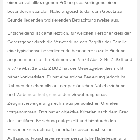
einer einzelfallbezogenen Prüfung des Vorliegens einer
besonderen sozialen Nähe angesichts der dem Gesetz zu
Grunde liegenden typisierenden Betrachtungsweise aus.
Entscheidend ist damit letztlich, für welchen Personenkreis der
Gesetzgeber durch die Verwendung des Begriffs der Familie
eine typischerweise vorliegende besondere soziale Bindung
angenommen hat. Im Rahmen von § 573 Abs. 2 Nr. 2 BGB und
§ 577a Abs. 1a Satz 2 BGB hat der Gesetzgeber dies nicht
näher konkretisiert. Er hat eine solche Bewertung jedoch im
Rahmen der ebenfalls auf der persönlichen Nähebeziehung
und Verbundenheit gründenden Gewährung eines
Zeugnisverweigerungsrechts aus persönlichen Gründen
vorgenommen. Dort hat er objektive Kriterien nach dem Grad
der familiären Beziehung aufgestellt und hierdurch den
Personenkreis definiert, innerhalb dessen nach seiner
Auffassung typischerweise eine persönliche Nähebeziehung