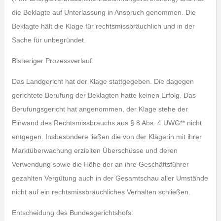
die Beklagte auf Unterlassung in Anspruch genommen. Die
Beklagte hält die Klage für rechtsmissbräuchlich und in der
Sache für unbegründet.
Bisheriger Prozessverlauf:
Das Landgericht hat der Klage stattgegeben. Die dagegen
gerichtete Berufung der Beklagten hatte keinen Erfolg. Das
Berufungsgericht hat angenommen, der Klage stehe der
Einwand des Rechtsmissbrauchs aus § 8 Abs. 4 UWG** nicht
entgegen. Insbesondere ließen die von der Klägerin mit ihrer
Marktüberwachung erzielten Überschüsse und deren
Verwendung sowie die Höhe der an ihre Geschäftsführer
gezahlten Vergütung auch in der Gesamtschau aller Umstände
nicht auf ein rechtsmissbräuchliches Verhalten schließen.
Entscheidung des Bundesgerichtshofs: