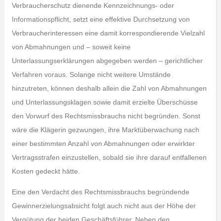
Verbraucherschutz dienende Kennzeichnungs- oder
Informationspflicht, setzt eine effektive Durchsetzung von
Verbraucherinteressen eine damit korrespondierende Vielzahl
von Abmahnungen und – soweit keine
Unterlassungserklärungen abgegeben werden – gerichtlicher
Verfahren voraus. Solange nicht weitere Umstände
hinzutreten, können deshalb allein die Zahl von Abmahnungen
und Unterlassungsklagen sowie damit erzielte Überschüsse
den Vorwurf des Rechtsmissbrauchs nicht begründen. Sonst
wäre die Klägerin gezwungen, ihre Marktüberwachung nach
einer bestimmten Anzahl von Abmahnungen oder erwirkter
Vertragsstrafen einzustellen, sobald sie ihre darauf entfallenen
Kosten gedeckt hätte.
Eine den Verdacht des Rechtsmissbrauchs begründende
Gewinnerzielungsabsicht folgt auch nicht aus der Höhe der
Vergütung der beiden Geschäftsführer. Neben den