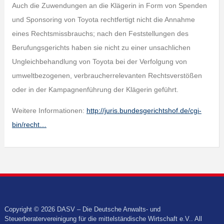
Auch die Zuwendungen an die Klägerin in Form von Spenden
und Sponsoring von Toyota rechtfertigt nicht die Annahme
eines Rechtsmissbrauchs; nach den Feststellungen des
Berufungsgerichts haben sie nicht zu einer unsachlichen
Ungleichbehandlung von Toyota bei der Verfolgung von
umweltbezogenen, verbraucherrelevanten Rechtsverstößen
oder in der Kampagnenführung der Klägerin geführt.
Weitere Informationen:
http://juris.bundesgerichtshof.de/cgi-
bin/recht…
Copyright © 2026 DASV – Die Deutsche Anwalts- und
Steuerberatervereinigung für die mittelständische Wirtschaft e.V.. All