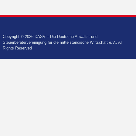
Copyright © 2026 DASV – Die Deutsche Anwalts- und
Steuerberatervereinigung für die mittelständische Wirtschaft e.V.. All
Rights Reserved