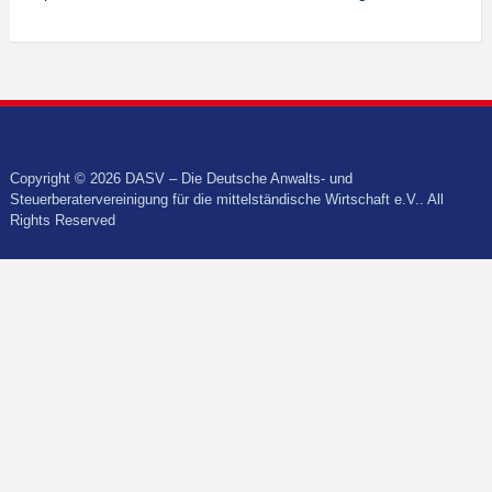
Copyright © 2026 DASV – Die Deutsche Anwalts- und
Steuerberatervereinigung für die mittelständische Wirtschaft e.V.. All
Rights Reserved