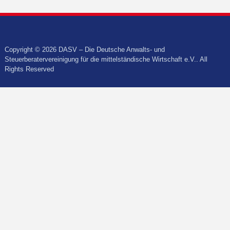
Copyright © 2026 DASV – Die Deutsche Anwalts- und
Steuerberatervereinigung für die mittelständische Wirtschaft e.V.. All
Rights Reserved