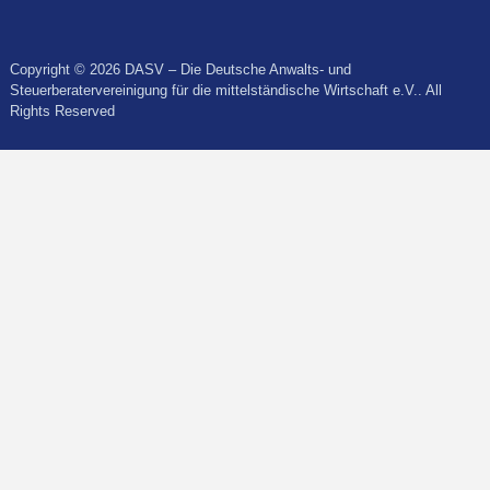
Copyright © 2026 DASV – Die Deutsche Anwalts- und
Steuerberatervereinigung für die mittelständische Wirtschaft e.V.. All
Rights Reserved