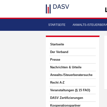
STARTSEITE
ANWALTS-/STEUERBER
Startseite
Der Verband
Presse
Nachrichten & Urteile
Anwalts-/Steuerberatersuche
Recht A-Z
Veranstaltungen (§ 15 FAO)
DASV Zertifizierungen
Kooperationspartner