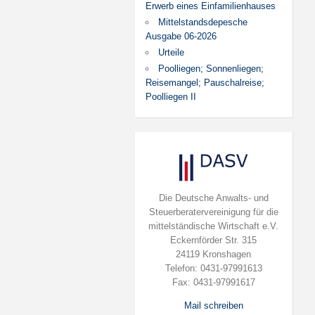
Erwerb eines Einfamilienhauses
Mittelstandsdepesche
Ausgabe 06-2026
Urteile
Poolliegen; Sonnenliegen;
Reisemangel; Pauschalreise;
Poolliegen II
Die Deutsche Anwalts- und
Steuerberatervereinigung für die
mittelständische Wirtschaft e.V.
Eckernförder Str. 315
24119 Kronshagen
Telefon: 0431-97991613
Fax: 0431-97991617
Mail schreiben