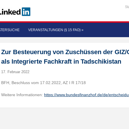
St
ATERSUCHE
VERANSTALTUNGEN (§ 15 FAO)
»
Zur Besteuerung von Zuschüssen der GIZ/CI
als Integrierte Fachkraft in Tadschikistan
17. Februar 2022
BFH, Beschluss vom 17.02.2022, AZ I R 17/18
Weitere Informationen:
https://www.bundesfinanzhof.de/de/entscheid