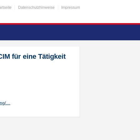
artseite
Datenschutzhinweise
Impressum
M für eine Tätigkeit
ung/…