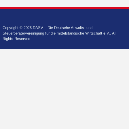
Copyright © 2026 DASV – Die Deutsche Anwalts- und
Steuerberatervereinigung für die mittelständische Wirtschaft e.V.. All
Rights Reserved