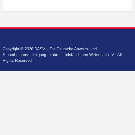
Copyright © 2026 DASV – Die Deutsche Anwalts- und
Steuerberatervereinigung für die mittelständische Wirtschaft e.V.. All
Rights Reserved