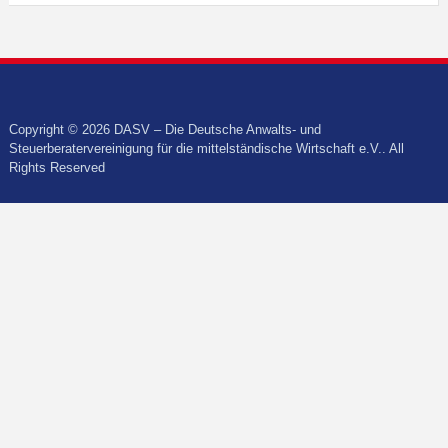
Copyright © 2026 DASV – Die Deutsche Anwalts- und
Steuerberatervereinigung für die mittelständische Wirtschaft e.V.. All
Rights Reserved