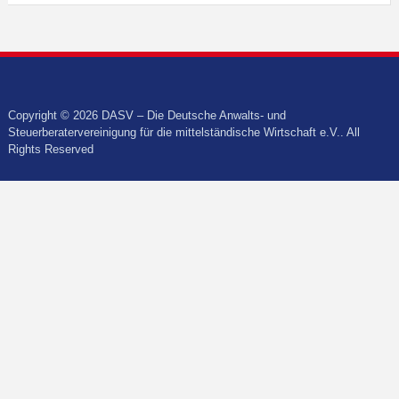
Copyright © 2026 DASV – Die Deutsche Anwalts- und
Steuerberatervereinigung für die mittelständische Wirtschaft e.V.. All
Rights Reserved