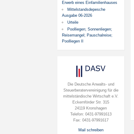
Erwerb eines Einfamilienhauses
Mittelstandsdepesche
Ausgabe 06-2026
Urteile
Poolliegen; Sonnenliegen;
Reisemangel; Pauschalreise;
Poolliegen II
Die Deutsche Anwalts- und
Steuerberatervereinigung für die
mittelständische Wirtschaft e.V.
Eckernförder Str. 315
24119 Kronshagen
Telefon: 0431-97991613
Fax: 0431-97991617
Mail schreiben