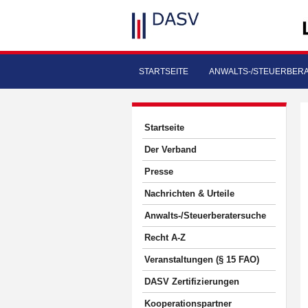
STARTSEITE
ANWALTS-/STEUERBER
Startseite
Der Verband
Presse
Nachrichten & Urteile
Anwalts-/Steuerberatersuche
Recht A-Z
Veranstaltungen (§ 15 FAO)
DASV Zertifizierungen
Kooperationspartner