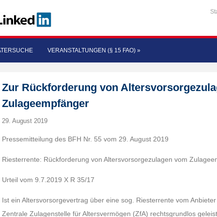
St
ATERSUCHE
VERANSTALTUNGEN (§ 15 FAO)
»
Zur Rückforderung von Altersvorsorgezul
Zulageempfänger
29. August 2019
Pressemitteilung des BFH Nr. 55 vom 29. August 2019
Riesterrente: Rückforderung von Altersvorsorgezulagen vom Zulage
Urteil vom 9.7.2019 X R 35/17
Ist ein Altersvorsorgevertrag über eine sog. Riesterrente vom Anbiete
Zentrale Zulagenstelle für Altersvermögen (ZfA) rechtsgrundlos gelei