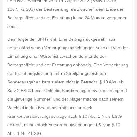
dem BMF-Schreiben vom 19. August 2013 (BStBl I 2013,
1087, Rz 205) der Besteuerung, da zwischen dem Ende der
Beitragspflicht und der Erstattung keine 24 Monate vergangen
seien.
Dem folgte der BFH nicht. Eine Beitragsrückgewähr aus
berufsständischen Versorgungseinrichtungen sei nicht von der
Einhaltung einer Wartefrist zwischen dem Ende der
Beitragspflicht und der Erstattung abhängig. Eine Verrechnung
der Erstattungsleistung mit im Streitjahr geleisteten
Sonderausgaben kam zudem nicht in Betracht. § 10 Abs. 4b
Satz 2 EStG beschränkt die Sonderausgabenverrechnung auf
die „jeweilige Nummer“ und der Kläger machte nach seinem
Wechsel in das Beamtenverhältnis nur noch
Krankenversicherungsbeiträge nach § 10 Abs. 1 Nr. 3 EStG
geltend, nicht jedoch Vorsorgeaufwendungen i.S. von § 10
Abs. 1 Nr. 2 EStG.