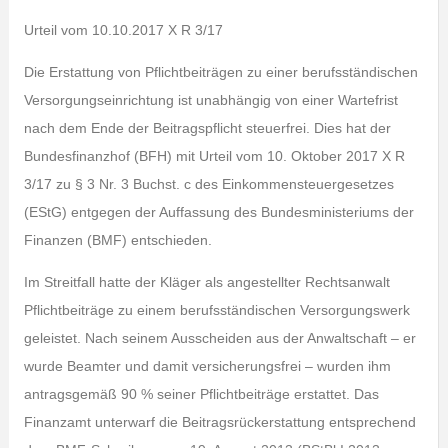
Urteil vom 10.10.2017 X R 3/17
Die Erstattung von Pflichtbeiträgen zu einer berufsständischen
Versorgungseinrichtung ist unabhängig von einer Wartefrist
nach dem Ende der Beitragspflicht steuerfrei. Dies hat der
Bundesfinanzhof (BFH) mit Urteil vom 10. Oktober 2017 X R
3/17 zu § 3 Nr. 3 Buchst. c des Einkommensteuergesetzes
(EStG) entgegen der Auffassung des Bundesministeriums der
Finanzen (BMF) entschieden.
Im Streitfall hatte der Kläger als angestellter Rechtsanwalt
Pflichtbeiträge zu einem berufsständischen Versorgungswerk
geleistet. Nach seinem Ausscheiden aus der Anwaltschaft – er
wurde Beamter und damit versicherungsfrei – wurden ihm
antragsgemäß 90 % seiner Pflichtbeiträge erstattet. Das
Finanzamt unterwarf die Beitragsrückerstattung entsprechend