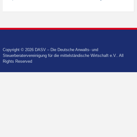
Copyright © 2026 DASV – Die Deutsche Anwalts- und
Steuerberatervereinigung für die mittelständische Wirtschaft e.V.. All
Rights Reserved