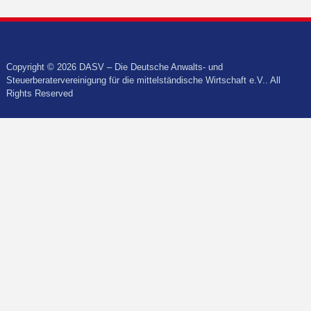
Copyright © 2026 DASV – Die Deutsche Anwalts- und
Steuerberatervereinigung für die mittelständische Wirtschaft e.V.. All
Rights Reserved