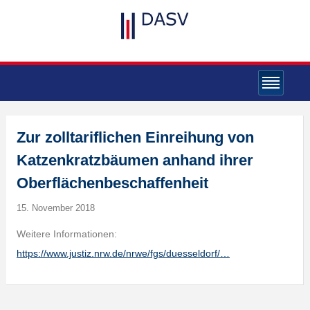
Zur zolltariflichen Einreihung von
Katzenkratzbäumen anhand ihrer
Oberflächenbeschaffenheit
15. November 2018
Weitere Informationen:
https://www.justiz.nrw.de/nrwe/fgs/duesseldorf/…