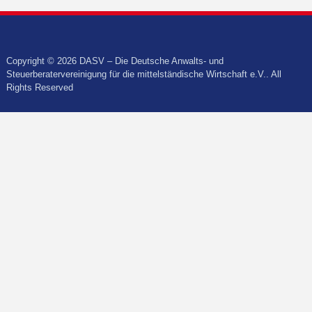
Copyright © 2026 DASV – Die Deutsche Anwalts- und
Steuerberatervereinigung für die mittelständische Wirtschaft e.V.. All
Rights Reserved