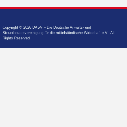
Copyright © 2026 DASV – Die Deutsche Anwalts- und
Steuerberatervereinigung für die mittelständische Wirtschaft e.V.. All
Rights Reserved