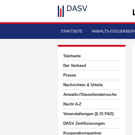
STARTSEITE
ANWALTS-/STEUERBER
Startseite
Der Verband
Presse
Nachrichten & Urteile
Anwalts-/Steuerberatersuche
Recht A-Z
Veranstaltungen (§ 15 FAO)
DASV Zertifizierungen
Kooperationspartner