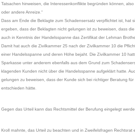
Tatsachen hinweisen, die Interessenkonflikte begründen können, also
oder andere Anreize.“
Dass am Ende die Beklagte zum Schadensersatz verpflichtet ist, hat s
ergeben, dass der Beklagten nicht gelungen ist zu beweisen, dass die 
auch in Kenntnis der Handelsspanne das Zertifikat der Lehman Brothe
Damit hat auch die Zivilkammer 25 nach der Zivilkammer 10 die Pflich
einer Handelsspanne und deren Höhe bejaht. Die Zivilkammer 10 hat
Sparkasse unter anderem ebenfalls aus dem Grund zum Schadensersatz
klagenden Kunden nicht über die Handelsspanne aufgeklärt hatte. Auc
gelungen zu beweisen, dass der Kunde sich bei richtiger Beratung für
entschieden hätte.
Gegen das Urteil kann das Rechtsmittel der Berufung eingelegt werde
Kroll mahnte, das Urteil zu beachten und in Zweifelsfragen Rechtsrat