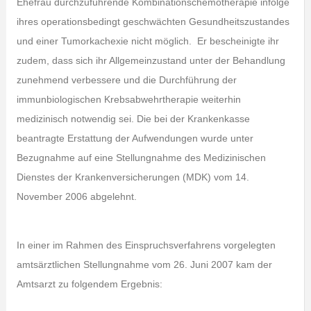
Ehefrau durchzuführende Kombinationschemotherapie infolge
ihres operationsbedingt geschwächten Gesundheitszustandes
und einer Tumorkachexie nicht möglich. Er bescheinigte ihr
zudem, dass sich ihr Allgemeinzustand unter der Behandlung
zunehmend verbessere und die Durchführung der
immunbiologischen Krebsabwehrtherapie weiterhin
medizinisch notwendig sei. Die bei der Krankenkasse
beantragte Erstattung der Aufwendungen wurde unter
Bezugnahme auf eine Stellungnahme des Medizinischen
Dienstes der Krankenversicherungen (MDK) vom 14.
November 2006 abgelehnt.
In einer im Rahmen des Einspruchsverfahrens vorgelegten
amtsärztlichen Stellungnahme vom 26. Juni 2007 kam der
Amtsarzt zu folgendem Ergebnis: