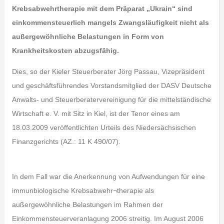
Krebsabwehrtherapie mit dem Präparat „Ukrain“ sind
einkommensteuerlich mangels Zwangsläufigkeit nicht als
außergewöhnliche Belastungen in Form von
Krankheitskosten abzugsfähig.
Dies, so der Kieler Steuerberater Jörg Passau, Vizepräsident
und geschäftsführendes Vorstandsmitglied der DASV Deutsche
Anwalts- und Steuerberatervereinigung für die mittelständische
Wirtschaft e. V. mit Sitz in Kiel, ist der Tenor eines am
18.03.2009 veröffentlichten Urteils des Niedersächsischen
Finanzgerichts (AZ.: 11 K 490/07).
In dem Fall war die Anerkennung von Aufwendungen für eine
immunbiologische Krebsabwehr¬therapie als
außergewöhnliche Belastungen im Rahmen der
Einkommensteuerveranlagung 2006 streitig. Im August 2006