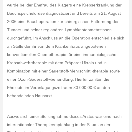
wurde bei der Ehefrau des Klägers eine Krebserkrankung der
Bauchspeicheldrüse diagnostiziert und bereits am 21. August
2006 eine Bauchoperation zur chirurgischen Entfernung des
Tumors und seiner regionären Lymphknotenmetastasen
durchgeführt. Im Anschluss an die Operation entschied sie sich
an Stelle der ihr von dem Krankenhaus angebotenen
konventionellen Chemotherapie für eine immunbiologische
Krebsabwehrtherapie mit dem Präparat Ukrain und in
Kombination mit einer Sauerstoff-Mehrschritt¬therapie sowie
einer Ozon-Sauerstoff¬behandlung. Hierfür zahlten die
Eheleute im Veranlagungszeitraum 30.000,00 € an den
behandelnden Hausarzt.
Ausweislich einer Stellungnahme dieses Arztes war eine nach
internationaler Therapieempfehlung in der Situation der