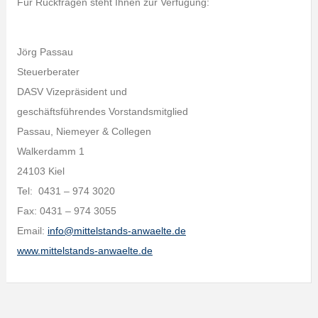
Für Rückfragen steht Ihnen zur Verfügung:
Jörg Passau
Steuerberater
DASV Vizepräsident und
geschäftsführendes Vorstandsmitglied
Passau, Niemeyer & Collegen
Walkerdamm 1
24103 Kiel
Tel: 0431 – 974 3020
Fax: 0431 – 974 3055
Email:
info@mittelstands-anwaelte.de
www.mittelstands-anwaelte.de