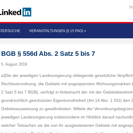
St
ATERSUCHE
VERANSTALTUNGEN (§ 15 FAO)
»
BGB § 556d Abs. 2 Satz 5 bis 7
5. August 2019
a)Die der jeweiligen Landesregierung obliegende gesetzliche Verpflich
Rechtsverordnung, die Gebiete mit angespannten Wohnungsmärken b
2 Satz 5 bis 7 BGB), verfolgt in Anbetracht der mit der Gebietsbes
grundrechtlich geschützten Eigentumsfreiheit (Art.14 Abs. 1 GG) den 
Gebietsausweisung zu gewährleisten. Mittels der Verordnungsbegründ
jeweiligen Landesregierung insbesondere im Hinblick darauf nachvol
welcher Tatsachen sie die von ihr ausgewiesenen Gebiete mit ange