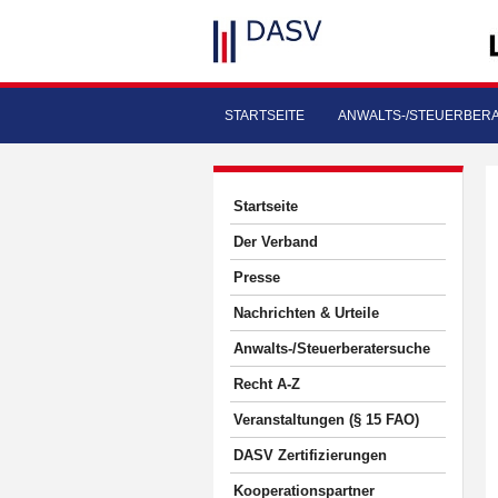
STARTSEITE
ANWALTS-/STEUERBER
Startseite
Der Verband
Presse
Nachrichten & Urteile
Anwalts-/Steuerberatersuche
Recht A-Z
Veranstaltungen (§ 15 FAO)
DASV Zertifizierungen
Kooperationspartner