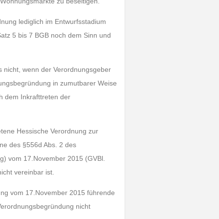
 Wohnungsmärkte zu beseitigen.
dnung lediglich im Entwurfsstadium
Satz 5 bis 7 BGB noch dem Sinn und
ls nicht, wenn der Verordnungsgeber
nungsbegründung in zumutbarer Weise
h dem Inkrafttreten der
etene Hessische Verordnung zur
ne des §556d Abs. 2 des
ng) vom 17.November 2015 (GVBl.
cht vereinbar ist.
nung vom 17.November 2015 führende
 Verordnungsbegründung nicht