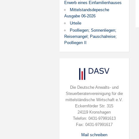
Erwerb eines Einfamilienhauses
Mittelstandsdepesche
Ausgabe 06-2026
Urteile
Poolliegen; Sonnenliegen;
Reisemangel; Pauschalreise;
Poolliegen II
Die Deutsche Anwalts- und
Steuerberatervereinigung für die
mittelständische Wirtschaft e.V.
Eckernförder Str. 315
24119 Kronshagen
Telefon: 0431-97991613
Fax: 0431-97991617
Mail schreiben