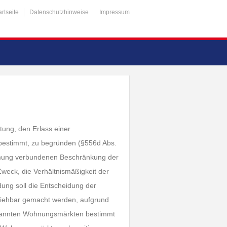
artseite
Datenschutzhinweise
Impressum
tung, den Erlass einer
estimmt, zu begründen (§556d Abs.
timmung verbundenen Beschränkung der
Zweck, die Verhältnismäßigkeit der
ung soll die Entscheidung der
lziehbar gemacht werden, aufgrund
spannten Wohnungsmärkten bestimmt