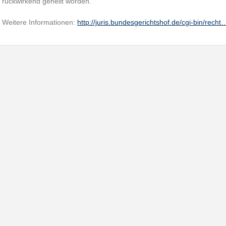
rückwirkend geheilt worden.
Weitere Informationen:
http://juris.bundesgerichtshof.de/cgi-bin/recht