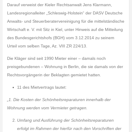
Darauf verweist der Kieler Rechtsanwalt Jens Klarmann,
Landesregionalleiter „Schleswig-Holstein“ der DASV Deutsche
Anwalts- und Steuerberatervereinigung für die mittelständische
Wirtschaft e. V. mit Sitz in Kiel, unter Hinweis auf die Mitteilung
des Bundesgerichtshofs (BGH) vom 3.12.2014 zu seinem
Urteil vom selben Tage, Az. VIII ZR 224/13.
Die Kläger sind seit 1990 Mieter einer – damals noch
preisgebundenen – Wohnung in Berlin, die sie damals von der
Rechtsvorgängerin der Beklagten gemietet hatten.
11 des Mietvertrags lautet:
„1. Die Kosten der Schönheitsreparaturen innerhalb der
Wohnung werden vom Vermieter getragen.
Umfang und Ausführung der Schönheitsreparaturen
erfolgt im Rahmen der hierfür nach den Vorschriften der