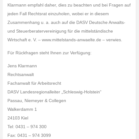
Klarmann empfahl daher, dies zu beachten und bei Fragen auf
jeden Fall Rechtsrat einzuholen, wobei er in diesem
Zusammenhang u. a. auch auf die DASV Deutsche Anwalts-
und Steuerberatervereinigung für die mittelständische
Wirtschaft e. V. – www.mittelstands-anwaelte.de – verwies.
Für Rückfragen steht Ihnen zur Verfügung:
Jens Klarmann
Rechtsanwalt
Fachanwalt für Arbeitsrecht
DASV Landesregionalleiter „Schleswig-Holstein“
Passau, Niemeyer & Collegen
Walkerdamm 1
24103 Kiel
Tel: 0431 – 974 300
Fax: 0431 – 974 3099