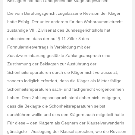
Beklagten hat das Landgericht die Klage abgewiesen.
Die vom Berufungsgericht zugelassene Revision der Kläger
hatte Erfolg. Der unter anderem für das Wohnraummietrecht
zuständige VIII. Zivilsenat des Bundesgerichtshofs hat
entschieden, dass der auf § 11 Ziffer 3 des
Formularmietvertrags in Verbindung mit der
Zusatzvereinbarung gestützte Zahlungsanspruch eine
Zustimmung der Beklagten zur Ausführung der
Schönheitsreparaturen durch die Kläger nicht voraussetzt,
sondern lediglich erfordert, dass die Kläger als Mieter fällige
Schönheitsreparaturen sach- und fachgerecht vorgenommen
haben. Dem Zahlungsanspruch steht daher nicht entgegen,
dass die Beklagte die Schönheitsreparaturen selbst
durchführen wollte und dies den Klägern auch mitgeteilt hatte.
Für diese – den Klägern als Gegnern der Klauselverwenderin
günstigste – Auslegung der Klausel sprechen, wie die Revision