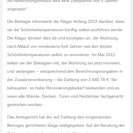
Als Abrechnungsmodus wird eine Zeitspanne von 5 Jahren
angesetzt.“
Die Beklagte informierte die Kläger Anfang 2012 darüber, dass
sie die Schönheitsreparaturen künftig selbst ausführen werde.
Die Kläger lehnten dies ab und kündigten an, die Wohnung
nach Ablauf von mindestens fünf Jahren seit den letzten
Schönheitsreparaturen selbst zu renovieren. Im Mai 2012
teilten sie der Beklagten mit, die Wohnung sei jetzt renoviert,
und verlangten – entsprechend den Berechnungsvorgaben in
der Zusatzvereinbarung – die Zahlung von 2.440,78 €. Sie
behaupten, es habe Renovierungsbedarf bestanden und es
seien alle Wände, Decken, Türen und Heizkörper fachgerecht
gestrichen worden.
Das Amtsgericht hat der auf Zahlung des vorgenannten
Betrages gerichteten Klage stattgegeben. Auf die Berufung der