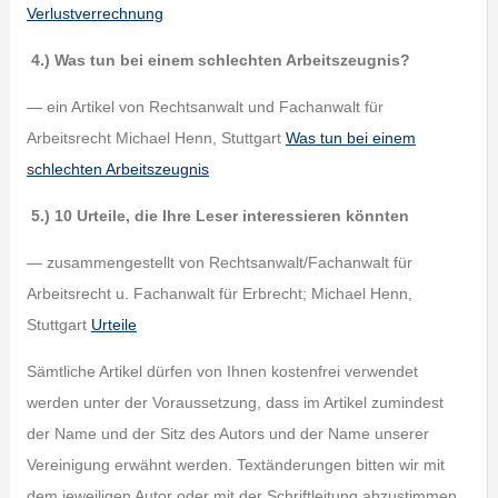
Verlustverrechnung
4.) Was tun bei einem schlechten Arbeitszeugnis?
— ein Artikel von Rechtsanwalt und Fachanwalt für
Arbeitsrecht Michael Henn, Stuttgart
Was tun bei einem
schlechten Arbeitszeugnis
5.) 10 Urteile, die Ihre Leser interessieren könnten
— zusammengestellt von Rechtsanwalt/Fachanwalt für
Arbeitsrecht u. Fachanwalt für Erbrecht; Michael Henn,
Stuttgart
Urteile
Sämtliche Artikel dürfen von Ihnen kostenfrei verwendet
werden unter der Voraussetzung, dass im Artikel zumindest
der Name und der Sitz des Autors und der Name unserer
Vereinigung erwähnt werden. Textänderungen bitten wir mit
dem jeweiligen Autor oder mit der Schriftleitung abzustimmen.