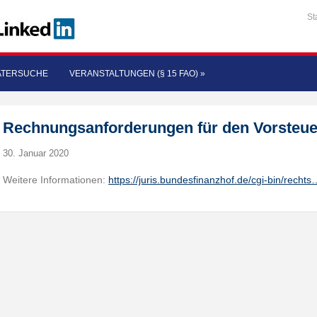
St
ATERSUCHE
VERANSTALTUNGEN (§ 15 FAO)
»
Rechnungsanforderungen für den Vorsteu
30. Januar 2020
Weitere Informationen:
https://juris.bundesfinanzhof.de/cgi-bin/rechts