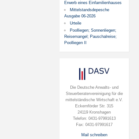
Erwerb eines Einfamilienhauses
Mittelstandsdepesche
Ausgabe 06-2026
Urteile
Poolliegen; Sonnenliegen;
Reisemangel; Pauschalreise;
Poolliegen II
Die Deutsche Anwalts- und
Steuerberatervereinigung für die
mittelständische Wirtschaft e.V.
Eckernförder Str. 315
24119 Kronshagen
Telefon: 0431-97991613
Fax: 0431-97991617
Mail schreiben