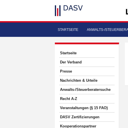
STARTSEITE
ANWALTS-/STEUERBER
Startseite
Der Verband
Presse
Nachrichten & Urteile
Anwalts-/Steuerberatersuche
Recht A-Z
Veranstaltungen (§ 15 FAO)
DASV Zertifizierungen
Kooperationspartner