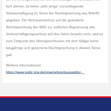
fünf Jahren, ist keine „sehr lange“ zurückliegende
Vorbeschäftigung im Sinne der Rechtsprechung des BVerfG
gegeben. Ein Vertrauensschutz auf die geänderte
Rechtsprechung des BAG zur zeitlichen Begrenzung des
Vorbeschäftigungsverbots auf drei Jahre besteht nicht, weil es
zum Zeitpunkt des Vertragsschlusses mit dem Kläger keine
langjährige und gesicherte Rechtsprechung in diesem Sinne
gab.
Weitere Informationen:
https://www.justiz.nrw.de/nrwe/arbgs/duesseldor…