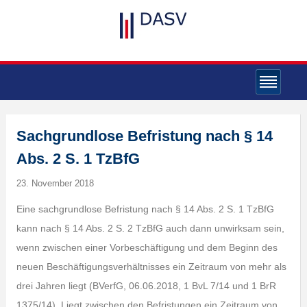
Sachgrundlose Befristung nach § 14
Abs. 2 S. 1 TzBfG
23. November 2018
Eine sachgrundlose Befristung nach § 14 Abs. 2 S. 1 TzBfG
kann nach § 14 Abs. 2 S. 2 TzBfG auch dann unwirksam sein,
wenn zwischen einer Vorbeschäftigung und dem Beginn des
neuen Beschäftigungsverhältnisses ein Zeitraum von mehr als
drei Jahren liegt (BVerfG, 06.06.2018, 1 BvL 7/14 und 1 BrR
1375/14). Liegt zwischen den Befristungen ein Zeitraum von