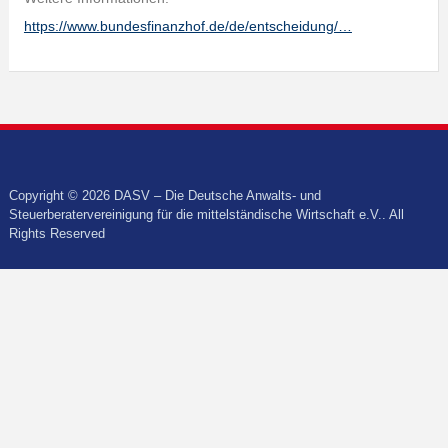
https://www.bundesfinanzhof.de/de/entscheidung/…
Copyright © 2026 DASV – Die Deutsche Anwalts- und
Steuerberatervereinigung für die mittelständische Wirtschaft e.V.. All
Rights Reserved