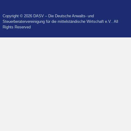
Copyright © 2026 DASV – Die Deutsche Anwalts- und
Steuerberatervereinigung für die mittelständische Wirtschaft e.V.. All
Rights Reserved