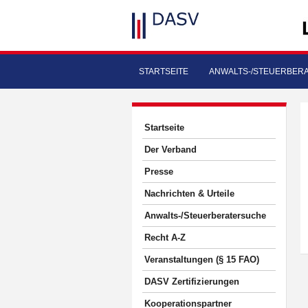
STARTSEITE
ANWALTS-/STEUERBER
Startseite
Der Verband
Presse
Nachrichten & Urteile
Anwalts-/Steuerberatersuche
Recht A-Z
Veranstaltungen (§ 15 FAO)
DASV Zertifizierungen
Kooperationspartner