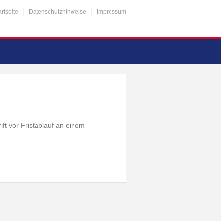
artseite
Datenschutzhinweise
Impressum
ift vor Fristablauf an einem
…