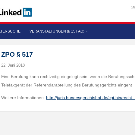
St
ATERSUCHE
VERANSTALTUNGEN (§ 15 FAO)
»
ZPO § 517
22. Juni 2018
Eine Berufung kann rechtzeitig eingelegt sein, wenn die Berufungsschr
Telefaxgerät der Referendarabteilung des Berufungsgerichts eingeht
Weitere Informationen:
http://juris.bundesgerichtshof.de/cgi-bin/recht