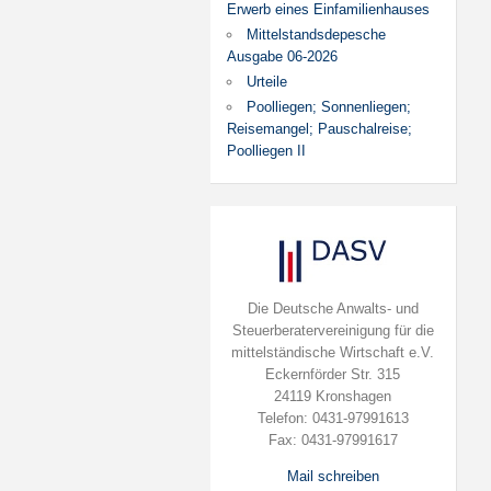
Erwerb eines Einfamilienhauses
Mittelstandsdepesche
Ausgabe 06-2026
Urteile
Poolliegen; Sonnenliegen;
Reisemangel; Pauschalreise;
Poolliegen II
Die Deutsche Anwalts- und
Steuerberatervereinigung für die
mittelständische Wirtschaft e.V.
Eckernförder Str. 315
24119 Kronshagen
Telefon: 0431-97991613
Fax: 0431-97991617
Mail schreiben