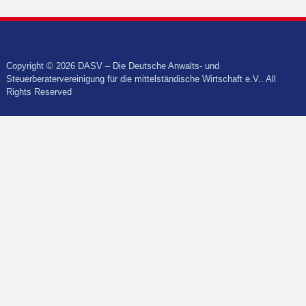
Copyright © 2026 DASV – Die Deutsche Anwalts- und
Steuerberatervereinigung für die mittelständische Wirtschaft e.V.. All
Rights Reserved