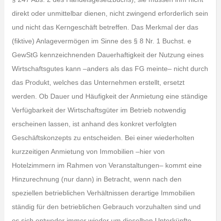
direkt oder unmittelbar dienen, nicht zwingend erforderlich sein
und nicht das Kerngeschäft betreffen. Das Merkmal der das
(fiktive) Anlagevermögen im Sinne des § 8 Nr. 1 Buchst. e
GewStG kennzeichnenden Dauerhaftigkeit der Nutzung eines
Wirtschaftsgutes kann –anders als das FG meinte– nicht durch
das Produkt, welches das Unternehmen erstellt, ersetzt
werden. Ob Dauer und Häufigkeit der Anmietung eine ständige
Verfügbarkeit der Wirtschaftsgüter im Betrieb notwendig
erscheinen lassen, ist anhand des konkret verfolgten
Geschäftskonzepts zu entscheiden. Bei einer wiederholten
kurzzeitigen Anmietung von Immobilien –hier von
Hotelzimmern im Rahmen von Veranstaltungen– kommt eine
Hinzurechnung (nur dann) in Betracht, wenn nach den
speziellen betrieblichen Verhältnissen derartige Immobilien
ständig für den betrieblichen Gebrauch vorzuhalten sind und
es sich entweder immer wieder um dieselben Unterkünfte