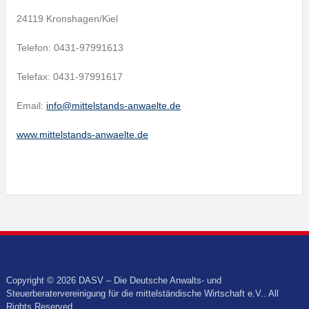
24119 Kronshagen/Kiel
Telefon: 0431-97991613
Telefax: 0431-97991617
Email:
info@mittelstands-anwaelte.de
www.mittelstands-anwaelte.de
Copyright © 2026 DASV – Die Deutsche Anwalts- und
Steuerberatervereinigung für die mittelständische Wirtschaft e.V.. All
Rights Reserved