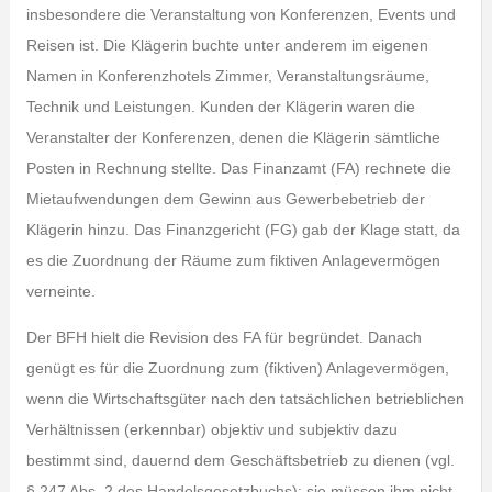
insbesondere die Veranstaltung von Konferenzen, Events und
Reisen ist. Die Klägerin buchte unter anderem im eigenen
Namen in Konferenzhotels Zimmer, Veranstaltungsräume,
Technik und Leistungen. Kunden der Klägerin waren die
Veranstalter der Konferenzen, denen die Klägerin sämtliche
Posten in Rechnung stellte. Das Finanzamt (FA) rechnete die
Mietaufwendungen dem Gewinn aus Gewerbebetrieb der
Klägerin hinzu. Das Finanzgericht (FG) gab der Klage statt, da
es die Zuordnung der Räume zum fiktiven Anlagevermögen
verneinte.
Der BFH hielt die Revision des FA für begründet. Danach
genügt es für die Zuordnung zum (fiktiven) Anlagevermögen,
wenn die Wirtschaftsgüter nach den tatsächlichen betrieblichen
Verhältnissen (erkennbar) objektiv und subjektiv dazu
bestimmt sind, dauernd dem Geschäftsbetrieb zu dienen (vgl.
§ 247 Abs. 2 des Handelsgesetzbuchs); sie müssen ihm nicht