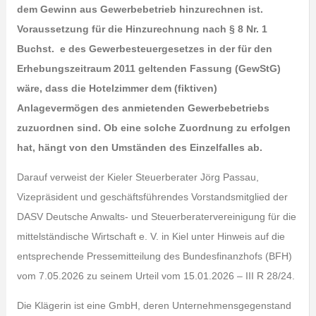
dem Gewinn aus Gewerbebetrieb hinzurechnen ist.
Voraussetzung für die Hinzurechnung nach § 8 Nr. 1
Buchst. e des Gewerbesteuergesetzes in der für den
Erhebungszeitraum 2011 geltenden Fassung (GewStG)
wäre, dass die Hotelzimmer dem (fiktiven)
Anlagevermögen des anmietenden Gewerbebetriebs
zuzuordnen sind. Ob eine solche Zuordnung zu erfolgen
hat, hängt von den Umständen des Einzelfalles ab.
Darauf verweist der Kieler Steuerberater Jörg Passau,
Vizepräsident und geschäftsführendes Vorstandsmitglied der
DASV Deutsche Anwalts- und Steuerberatervereinigung für die
mittelständische Wirtschaft e. V. in Kiel unter Hinweis auf die
entsprechende Pressemitteilung des Bundesfinanzhofs (BFH)
vom 7.05.2026 zu seinem Urteil vom 15.01.2026 – III R 28/24.
Die Klägerin ist eine GmbH, deren Unternehmensgegenstand