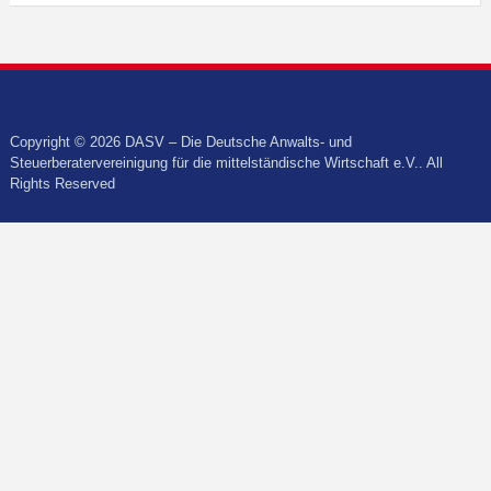
Copyright © 2026 DASV – Die Deutsche Anwalts- und
Steuerberatervereinigung für die mittelständische Wirtschaft e.V.. All
Rights Reserved