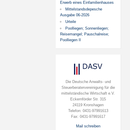
Erwerb eines Einfamilienhauses
Mittelstandsdepesche
Ausgabe 06-2026
Urteile
Poolliegen; Sonnenliegen;
Reisemangel; Pauschalreise;
Poolliegen II
Die Deutsche Anwalts- und
Steuerberatervereinigung für die
mittelständische Wirtschaft e.V.
Eckernförder Str. 315
24119 Kronshagen
Telefon: 0431-97991613
Fax: 0431-97991617
Mail schreiben