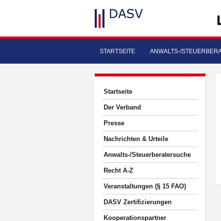
STARTSEITE
ANWALTS-/STEUERBER
Startseite
Der Verband
Presse
Nachrichten & Urteile
Anwalts-/Steuerberatersuche
Recht A-Z
Veranstaltungen (§ 15 FAO)
DASV Zertifizierungen
Kooperationspartner