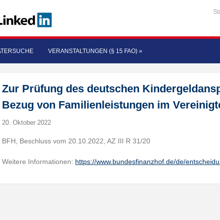
St
ATERSUCHE
VERANSTALTUNGEN (§ 15 FAO)
»
Zur Prüfung des deutschen Kindergeldans
Bezug von Familienleistungen im Vereinigt
20. Oktober 2022
BFH, Beschluss vom 20.10.2022, AZ III R 31/20
Weitere Informationen:
https://www.bundesfinanzhof.de/de/entscheid