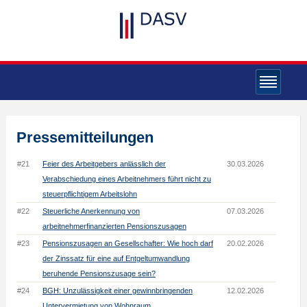
Pressemitteilungen
#21
Feier des Arbeitgebers anlässlich der
30.03.2026
Verabschiedung eines Arbeitnehmers führt nicht zu
steuerpflichtigem Arbeitslohn
#22
Steuerliche Anerkennung von
07.03.2026
arbeitnehmerfinanzierten Pensionszusagen
#23
Pensionszusagen an Gesellschafter: Wie hoch darf
20.02.2026
der Zinssatz für eine auf Entgeltumwandlung
beruhende Pensionszusage sein?
#24
BGH: Unzulässigkeit einer gewinnbringenden
12.02.2026
Untervermietung von Wohnraum