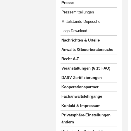
Presse
Pressemitteilungen
Mittelstands-Depesche
Logo-Download
Nachrichten & Urteile
Anwalts-/Steuerberatersuche
Recht A-Z
Veranstaltungen (§ 15 FAO)
DASV Zertifizierungen
Kooperationspartner
Fachanwaltslehrgänge
Kontakt & Impressum
Privatsphäre-Einstellungen
ändern