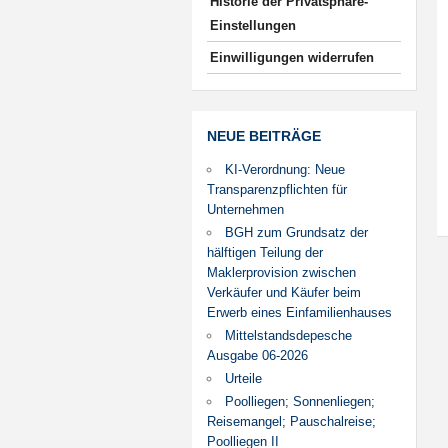
Historie der Privatsphäre-
Einstellungen
Einwilligungen widerrufen
NEUE BEITRÄGE
KI-Verordnung: Neue
Transparenzpflichten für
Unternehmen
BGH zum Grundsatz der
hälftigen Teilung der
Maklerprovision zwischen
Verkäufer und Käufer beim
Erwerb eines Einfamilienhauses
Mittelstandsdepesche
Ausgabe 06-2026
Urteile
Poolliegen; Sonnenliegen;
Reisemangel; Pauschalreise;
Poolliegen II