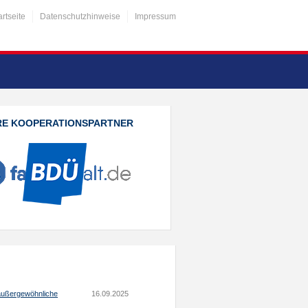
artseite
Datenschutzhinweise
Impressum
RE KOOPERATIONSPARTNER
 außergewöhnliche
16.09.2025