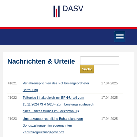
Nachrichten & Urteile
#1021
Verfahrenspflichten des FG bei angeordneter
17.04.2025
Betreuung
#1022
Teilweise inhaltsgleich mit BFH-Urteil vom
17.04.2025
13.11.2024 XI R 5/23 - Zum Leistungsaustausch
eines Fitnessstudios im Lockdown (II)
#1023
Umsatzsteuerrechtliche Behandlung von
17.04.2025
Bonuszahlungen im sogenannten
Zentralregulierungsgeschäft