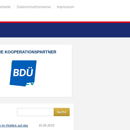
artseite
Datenschutzhinweise
Impressum
RE KOOPERATIONSPARTNER
 im Hinblick auf das
15.06.2019