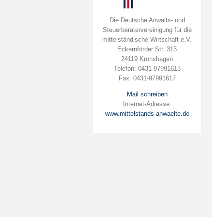
Die Deutsche Anwalts- und
Steuerberatervereinigung für die
mittelständische Wirtschaft e.V.
Eckernförder Str. 315
24119 Kronshagen
Telefon: 0431-97991613
Fax: 0431-97991617
Mail schreiben
Internet-Adresse:
www.mittelstands-anwaelte.de