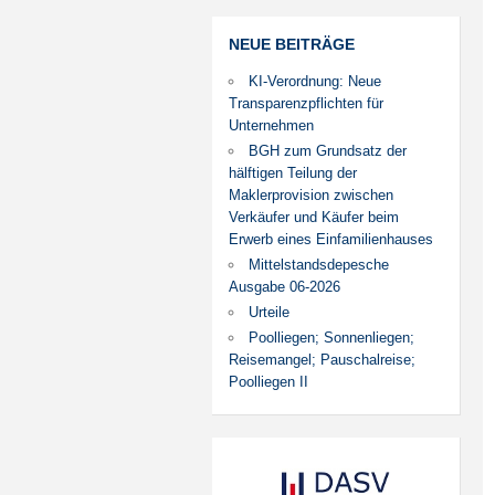
NEUE BEITRÄGE
KI-Verordnung: Neue
Transparenzpflichten für
Unternehmen
BGH zum Grundsatz der
hälftigen Teilung der
Maklerprovision zwischen
Verkäufer und Käufer beim
Erwerb eines Einfamilienhauses
Mittelstandsdepesche
Ausgabe 06-2026
Urteile
Poolliegen; Sonnenliegen;
Reisemangel; Pauschalreise;
Poolliegen II