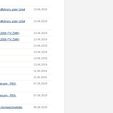
lführers unter Urteil
13.06.2019
lführers unter Urteil
13.06.2019
er 2009 (TV ZWK)
13.06.2019
er 2009 (TV ZWK)
13.06.2019
13.06.2019
13.06.2019
13.06.2019
13.06.2019
11.06.2019
11.06.2019
derung - PKH-
07.06.2019
derung - PKH-
07.06.2019
h formwechselnder
06.06.2019